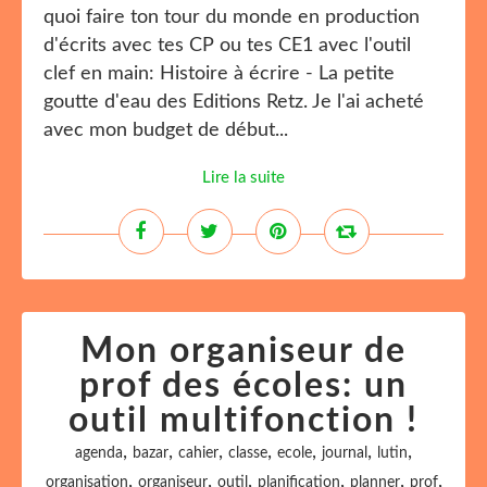
quoi faire ton tour du monde en production
d'écrits avec tes CP ou tes CE1 avec l'outil
clef en main: Histoire à écrire - La petite
goutte d'eau des Editions Retz. Je l'ai acheté
avec mon budget de début...
Lire la suite
Mon organiseur de
prof des écoles: un
outil multifonction !
,
,
,
,
,
,
,
agenda
bazar
cahier
classe
ecole
journal
lutin
,
,
,
,
,
,
organisation
organiseur
outil
planification
planner
prof