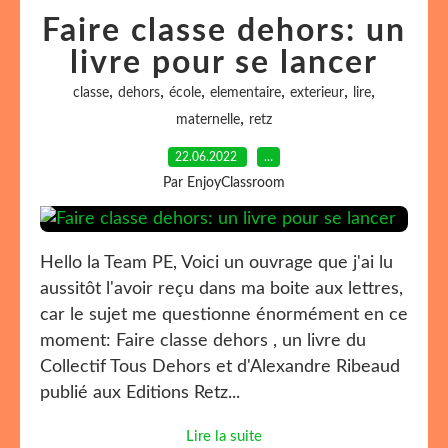
Faire classe dehors: un
livre pour se lancer
,
,
,
,
,
,
classe
dehors
école
elementaire
exterieur
lire
,
maternelle
retz
22.06.2022
…
Par EnjoyClassroom
Hello la Team PE, Voici un ouvrage que j'ai lu
aussitôt l'avoir reçu dans ma boite aux lettres,
car le sujet me questionne énormément en ce
moment: Faire classe dehors , un livre du
Collectif Tous Dehors et d'Alexandre Ribeaud
publié aux Editions Retz...
Lire la suite