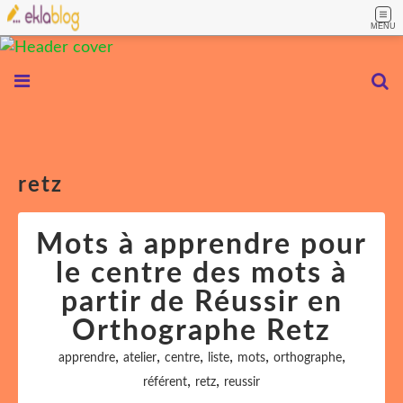
MENU
retz
Mots à apprendre pour
le centre des mots à
partir de Réussir en
Orthographe Retz
,
,
,
,
,
,
apprendre
atelier
centre
liste
mots
orthographe
,
,
référent
retz
reussir