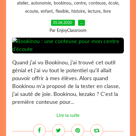
,
,
,
,
,
,
atelier
autonomie
bookinou
centre
conteuse
école
,
,
,
,
,
ecoute
enfant
flexible
histoire
lecture
livre
05.06.2020
…
Par EnjoyClassroom
Quand j’ai vu Bookinou, j’ai trouvé cet outil
génial et j’ai vu tout le potentiel qu’il allait
pouvoir offrir à mes élèves. Alors quand
Bookinou m’a proposé de la tester en classe,
j’ai sauté de joie. Bookinou, kezako ? C'est la
première conteuse pour...
Lire la suite