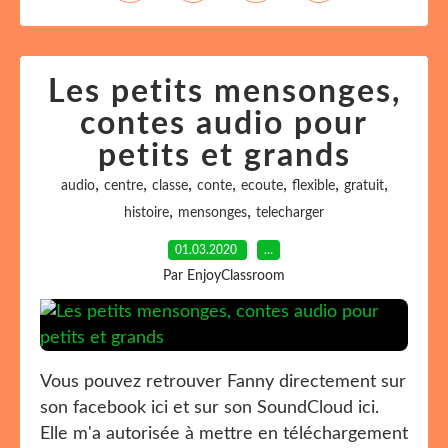
Les petits mensonges,
contes audio pour
petits et grands
,
,
,
,
,
,
,
audio
centre
classe
conte
ecoute
flexible
gratuit
,
,
histoire
mensonges
telecharger
01.03.2020
…
Par EnjoyClassroom
Vous pouvez retrouver Fanny directement sur
son facebook ici et sur son SoundCloud ici.
Elle m'a autorisée à mettre en téléchargement