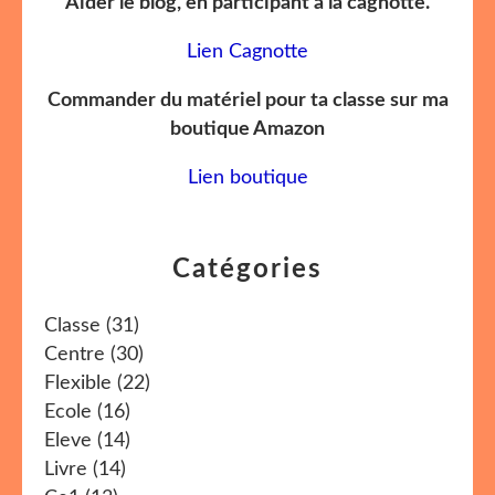
Aider le blog, en participant à la cagnotte.
Lien Cagnotte
Commander du matériel pour ta classe sur ma
boutique Amazon
Lien boutique
Catégories
Classe
(31)
Centre
(30)
Flexible
(22)
Ecole
(16)
Eleve
(14)
Livre
(14)