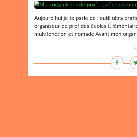
Aujourd'hui je te parle de l'outil ultra pra
organiseur de prof des écoles É lémentaire
multifonction et nomade Avant mon organis
L