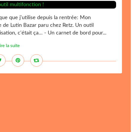
tique que j'utilise depuis la rentrée: Mon
 de Lutin Bazar paru chez Retz. Un outil
ation, c'était ça… - Un carnet de bord pour...
ire la suite