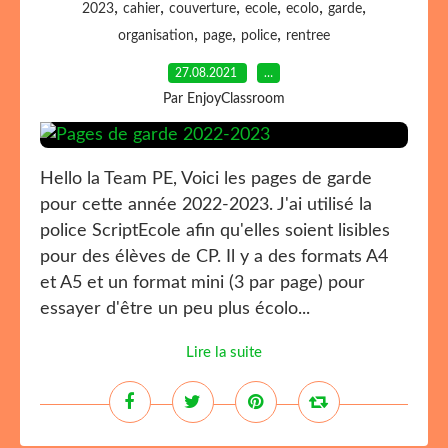
,
,
,
,
,
,
2023
cahier
couverture
ecole
ecolo
garde
,
,
,
organisation
page
police
rentree
27.08.2021
…
Par EnjoyClassroom
Hello la Team PE, Voici les pages de garde
pour cette année 2022-2023. J'ai utilisé la
police ScriptEcole afin qu'elles soient lisibles
pour des élèves de CP. Il y a des formats A4
et A5 et un format mini (3 par page) pour
essayer d'être un peu plus écolo...
Lire la suite