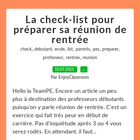
La check-list pour
préparer sa réunion de
rentrée
,
,
,
,
,
,
,
check
debutant
ecole
list
parents
pes
preparer
,
,
professeur
rentree
reunion
10.07.2021
…
Par EnjoyClassroom
Hello la TeamPE, Encore un article un peu
plus à destination des professeurs débutants
puisqu'on y parle réunion de rentrée. C'est un
exercice qui fait très peur en début de
carrière. Pas d'inquiétude après 3 ou 4 vous
serez rodés. En attendant, il faut...