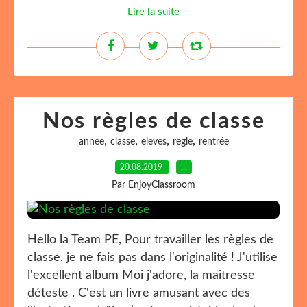
Lire la suite
Nos règles de classe
,
,
,
,
annee
classe
eleves
regle
rentrée
20.08.2019
…
Par EnjoyClassroom
Hello la Team PE, Pour travailler les règles de
classe, je ne fais pas dans l'originalité ! J'utilise
l'excellent album Moi j'adore, la maitresse
déteste . C'est un livre amusant avec des