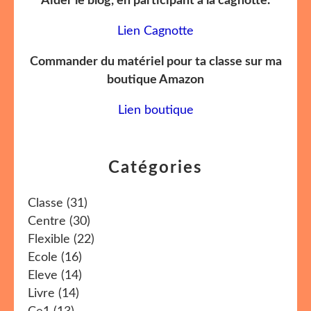
Aider le blog, en participant à la cagnotte.
Lien Cagnotte
Commander du matériel pour ta classe sur ma
boutique Amazon
Lien boutique
Catégories
Classe
(31)
Centre
(30)
Flexible
(22)
Ecole
(16)
Eleve
(14)
Livre
(14)