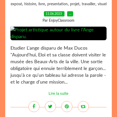
,
,
,
,
,
,
exposé
histoire
livre
presentation
projet
travailler
visuel
11.06.2023
…
Par EnjoyClassroom
Etudier L'ange disparu de Max Ducos
"Aujourd'hui, Eloi et sa classe doivent visiter le
musée des Beaux-Arts de la ville. Une sortie
obligatoire qui ennuie terriblement le garçon...
jusqu'à ce qu'un tableau lui adresse la parole -
et le charge d'une mission...
Lire la suite