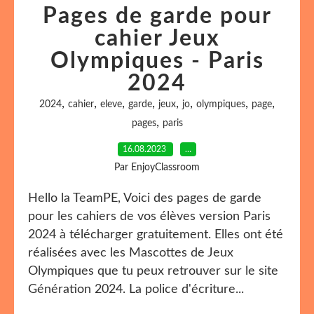
Pages de garde pour
cahier Jeux
Olympiques - Paris
2024
,
,
,
,
,
,
,
,
2024
cahier
eleve
garde
jeux
jo
olympiques
page
,
pages
paris
16.08.2023
…
Par EnjoyClassroom
Hello la TeamPE, Voici des pages de garde
pour les cahiers de vos élèves version Paris
2024 à télécharger gratuitement. Elles ont été
réalisées avec les Mascottes de Jeux
Olympiques que tu peux retrouver sur le site
Génération 2024. La police d'écriture...