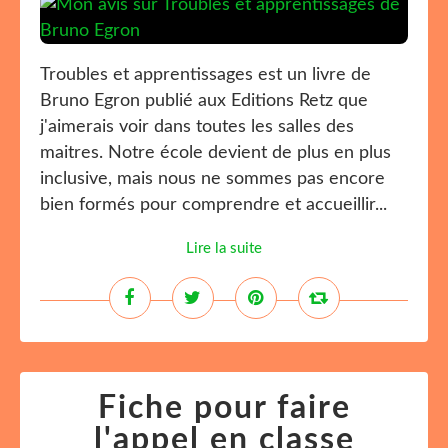
Troubles et apprentissages est un livre de
Bruno Egron publié aux Editions Retz que
j'aimerais voir dans toutes les salles des
maitres. Notre école devient de plus en plus
inclusive, mais nous ne sommes pas encore
bien formés pour comprendre et accueillir...
Lire la suite
Fiche pour faire
l'appel en classe