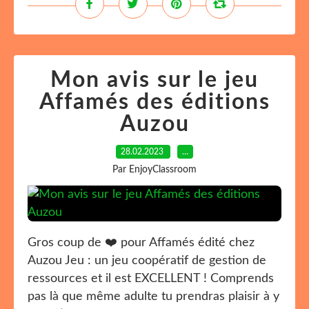
Mon avis sur le jeu
Affamés des éditions
Auzou
28.02.2023
…
Par EnjoyClassroom
Gros coup de ❤️ pour Affamés édité chez
Auzou Jeu : un jeu coopératif de gestion de
ressources et il est EXCELLENT ! Comprends
pas là que même adulte tu prendras plaisir à y