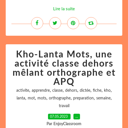
Lire la suite
Kho-Lanta Mots, une
activité classe dehors
mêlant orthographe et
APQ
,
,
,
,
,
,
,
activite
apprendre
classe
dehors
dictée
fiche
kho
,
,
,
,
,
,
lanta
mot
mots
orthographe
preparation
semaine
travail
07.05.2023
…
Par EnjoyClassroom