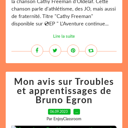
la chanson Cathy Freeman d'Oldelaf. Cette
chanson parle d'athlétisme, des JO, mais aussi
de fraternité. Titre "Cathy Freeman"
disponible sur 💿EP " L'Aventure continue...
Lire la suite
Mon avis sur Troubles
et apprentissages de
Bruno Egron
06.09.2023
…
Par EnjoyClassroom