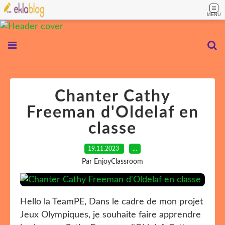
MENU
Chanter Cathy
Freeman d'Oldelaf en
classe
19.11.2023
…
Par EnjoyClassroom
Hello la TeamPE, Dans le cadre de mon projet
Jeux Olympiques, je souhaite faire apprendre