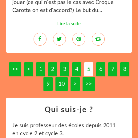
jouer (ce qui n'est pas le cas avec Croque
Carotte on est d'accord?) Le but du...
Lire la suite
<<
<
1
2
3
4
5
6
7
8
9
10
>
>>
Qui suis-je ?
Je suis professeur des écoles depuis 2011
en cycle 2 et cycle 3.