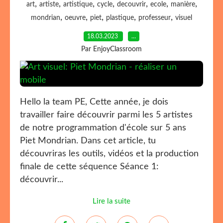
,
,
,
,
,
,
,
art
artiste
artistique
cycle
decouvrir
ecole
manière
,
,
,
,
,
mondrian
oeuvre
piet
plastique
professeur
visuel
18.03.2023
…
Par EnjoyClassroom
Hello la team PE, Cette année, je dois
travailler faire découvrir parmi les 5 artistes
de notre programmation d'école sur 5 ans
Piet Mondrian. Dans cet article, tu
découvriras les outils, vidéos et la production
finale de cette séquence Séance 1:
découvrir...
Lire la suite