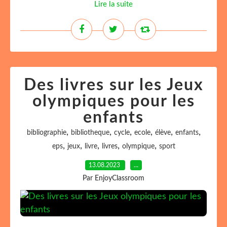
Lire la suite
Des livres sur les Jeux
olympiques pour les
enfants
,
,
,
,
,
,
bibliographie
bibliotheque
cycle
ecole
élève
enfants
,
,
,
,
,
eps
jeux
livre
livres
olympique
sport
13.08.2023
…
Par EnjoyClassroom