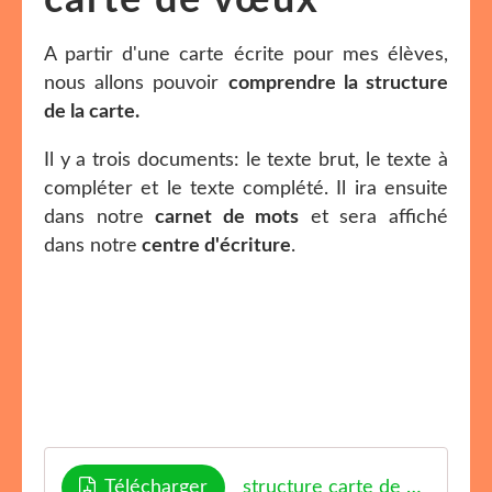
carte de vœux
A partir d'une carte écrite pour mes élèves,
nous allons pouvoir
comprendre la structure
de la carte.
Il y a trois documents: le texte brut, le texte à
compléter et le texte complété. Il ira ensuite
dans notre
carnet de mots
et sera affiché
dans notre
centre d'écriture
.
Télécharger
structure carte de voeux 2026 enjoyclassroom