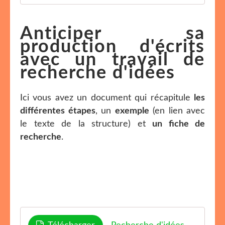
Anticiper sa
production d'écrits
avec un travail de
recherche d'idées
Ici vous avez un document qui récapitule
les
différentes étapes
, un
exemple
(en lien avec
le texte de la structure) et
un fiche de
recherche
.