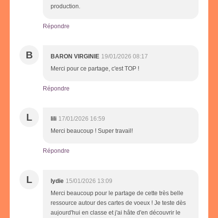
production.
Répondre
B
BARON VIRGINIE
19/01/2026 08:17
Merci pour ce partage, c'est TOP !
Répondre
L
lili
17/01/2026 16:59
Merci beaucoup ! Super travail!
Répondre
L
lydie
15/01/2026 13:09
Merci beaucoup pour le partage de cette très belle
ressource autour des cartes de voeux ! Je teste dès
aujourd'hui en classe et j'ai hâte d'en découvrir le