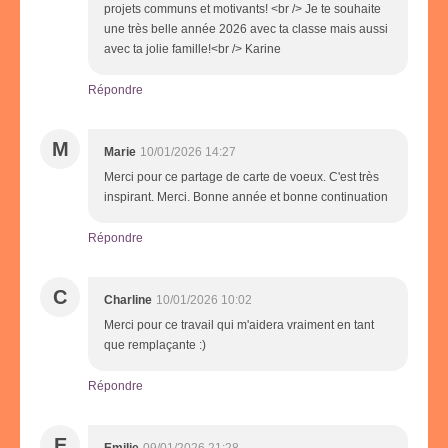
projets communs et motivants! <br /> Je te souhaite
une très belle année 2026 avec ta classe mais aussi
avec ta jolie famille!<br /> Karine
Répondre
M
Marie
10/01/2026 14:27
Merci pour ce partage de carte de voeux. C'est très
inspirant. Merci. Bonne année et bonne continuation
Répondre
C
Charline
10/01/2026 10:02
Merci pour ce travail qui m'aidera vraiment en tant
que remplaçante :)
Répondre
E
Emilie
09/01/2026 21:28