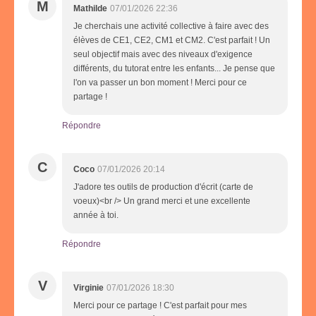
M
Mathilde
07/01/2026 22:36
Je cherchais une activité collective à faire avec des
élèves de CE1, CE2, CM1 et CM2. C'est parfait ! Un
seul objectif mais avec des niveaux d'exigence
différents, du tutorat entre les enfants... Je pense que
l'on va passer un bon moment ! Merci pour ce
partage !
Répondre
C
Coco
07/01/2026 20:14
J'adore tes outils de production d'écrit (carte de
voeux)<br /> Un grand merci et une excellente
année à toi.
Répondre
V
Virginie
07/01/2026 18:30
Merci pour ce partage ! C'est parfait pour mes