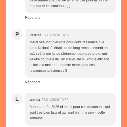
belle année 2026, et de te remercier pour ta bonne
humeur et tes contenus! ;-)
Répondre
P
Perrine
07/01/2026 14:37
Merci beaucoup Aurore pour cette ressource pile
dans l'actualité, étant sur un long remplacement en
ce1 ce2 je me lance pleinement dans ce projet qui
va être couplé à de l'art visuel.<br /> Simple efficace
et facile à mettre en oeuvre merci pour ces
ressources précieuses 8
Répondre
L
laetitia
07/01/2026 10:59
Bonne année 2026 et merci pour ces documents qui
sont très bien faits et qui vont bien me servir cette
semaine.