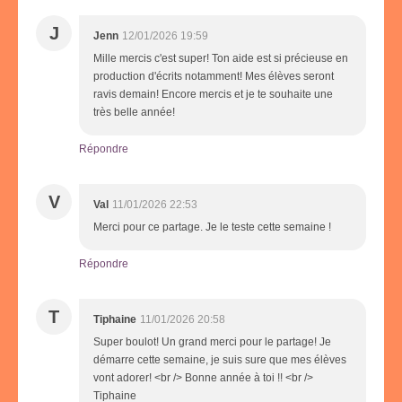
J
Jenn
12/01/2026 19:59
Mille mercis c'est super! Ton aide est si précieuse en
production d'écrits notamment! Mes élèves seront
ravis demain! Encore mercis et je te souhaite une
très belle année!
Répondre
V
Val
11/01/2026 22:53
Merci pour ce partage. Je le teste cette semaine !
Répondre
T
Tiphaine
11/01/2026 20:58
Super boulot! Un grand merci pour le partage! Je
démarre cette semaine, je suis sure que mes élèves
vont adorer! <br /> Bonne année à toi !! <br />
Tiphaine