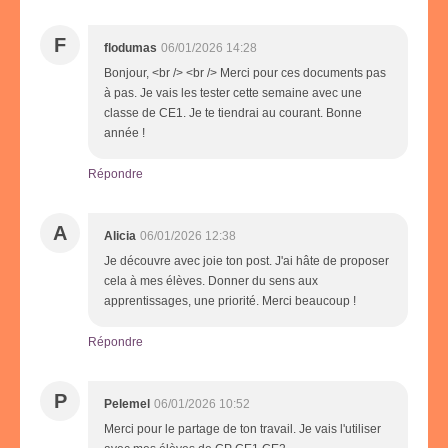
F
flodumas
06/01/2026 14:28
Bonjour, <br /> <br /> Merci pour ces documents pas
à pas. Je vais les tester cette semaine avec une
classe de CE1. Je te tiendrai au courant. Bonne
année !
Répondre
A
Alicia
06/01/2026 12:38
Je découvre avec joie ton post. J'ai hâte de proposer
cela à mes élèves. Donner du sens aux
apprentissages, une priorité. Merci beaucoup !
Répondre
P
Pelemel
06/01/2026 10:52
Merci pour le partage de ton travail. Je vais l'utiliser