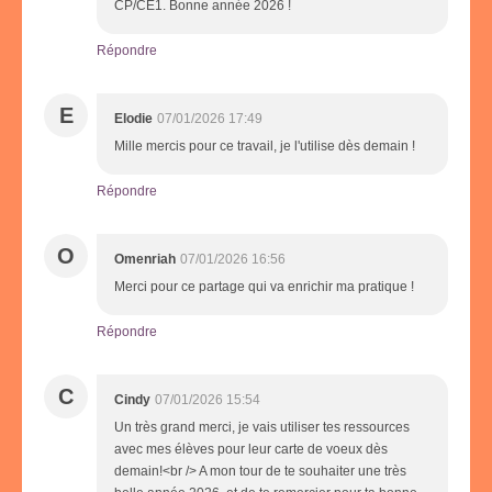
CP/CE1. Bonne année 2026 !
Répondre
E
Elodie
07/01/2026 17:49
Mille mercis pour ce travail, je l'utilise dès demain !
Répondre
O
Omenriah
07/01/2026 16:56
Merci pour ce partage qui va enrichir ma pratique !
Répondre
C
Cindy
07/01/2026 15:54
Un très grand merci, je vais utiliser tes ressources
avec mes élèves pour leur carte de voeux dès
demain!<br /> A mon tour de te souhaiter une très