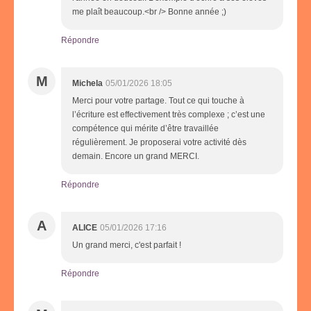
me plaît beaucoup.<br /> Bonne année ;)
Répondre
M
Michela
05/01/2026 18:05
Merci pour votre partage. Tout ce qui touche à
l’écriture est effectivement très complexe ; c’est une
compétence qui mérite d’être travaillée
régulièrement. Je proposerai votre activité dès
demain. Encore un grand MERCI.
Répondre
A
ALICE
05/01/2026 17:16
Un grand merci, c'est parfait !
Répondre