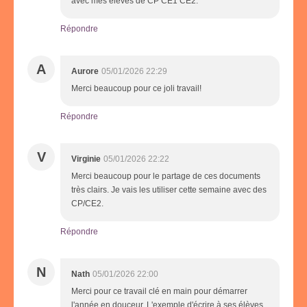
avec mes élèves de CP CE1 CE2.
Répondre
A
Aurore
05/01/2026 22:29
Merci beaucoup pour ce joli travail!
Répondre
V
Virginie
05/01/2026 22:22
Merci beaucoup pour le partage de ces documents
très clairs. Je vais les utiliser cette semaine avec des
CP/CE2.
Répondre
N
Nath
05/01/2026 22:00
Merci pour ce travail clé en main pour démarrer
l'année en douceur. L'exemple d'écrire à ses élèves