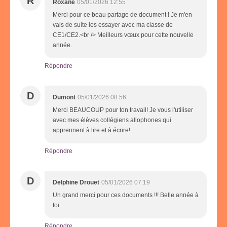
R
Roxane
05/01/2026 12:55
Merci pour ce beau partage de document ! Je m'en
vais de suite les essayer avec ma classe de
CE1/CE2.<br /> Meilleurs vœux pour cette nouvelle
année.
Répondre
D
Dumont
05/01/2026 08:56
Merci BEAUCOUP pour ton travail! Je vous l'utiliser
avec mes élèves collégiens allophones qui
apprennent à lire et à écrire!
Répondre
D
Delphine Drouet
05/01/2026 07:19
Un grand merci pour ces documents !!! Belle année à
toi.
Répondre