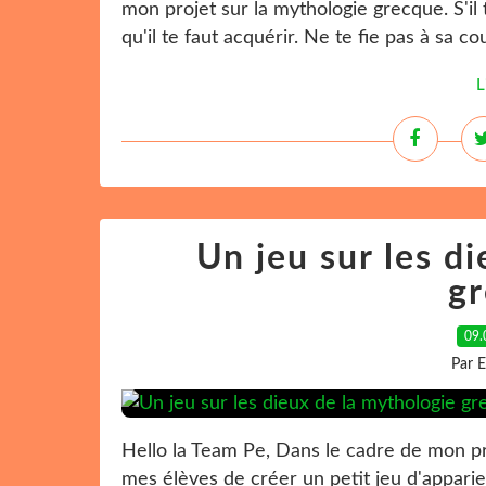
mon projet sur la mythologie grecque. S'il
qu'il te faut acquérir. Ne te fie pas à sa cou
L
Un jeu sur les d
g
09.
Par 
Hello la Team Pe, Dans le cadre de mon pro
mes élèves de créer un petit jeu d'apparie