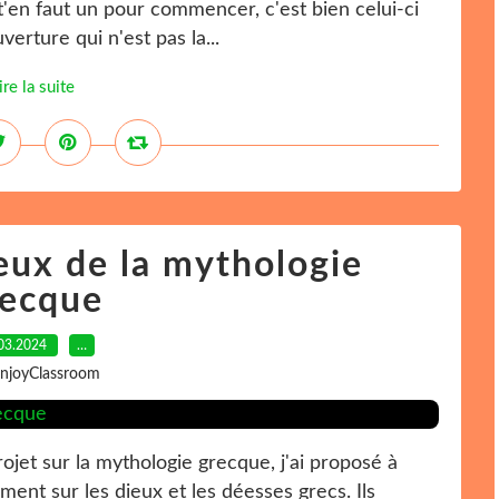
 t'en faut un pour commencer, c'est bien celui-ci
verture qui n'est pas la...
ire la suite
ieux de la mythologie
recque
03.2024
…
EnjoyClassroom
jet sur la mythologie grecque, j'ai proposé à
ment sur les dieux et les déesses grecs. Ils