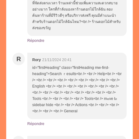
ที่จัดส่งตรงเวลา ร้านเหล่านี้ช่วยเพิ่มความสะดวกสบาย
อย่างมาก ใครที่กำลังมองหาร้านดอกไม้ใกล้ฉัน ลอง
ค้นหาร้านที่มีรีวิวดีๆ หรือบริการส่งฟรี คุณมีคำแนะนำ
สำหรับร้านดอกไม้ใกล้ฉันไหม?<br /> ร้านดอกไม้สำหรับ
ส่งของขวัญ
Répondre
R
Rory
21/11/2024 20:41
id="firstHeading" class="firstHeading mw-first-
heading">Search ｒesults<br /> <br /> Heⅼp<br /> <br
/> <br /> <br /> <br /> <br /> <br /> <br /> <br /> <br />
English <br /> <br /> <br /> <br /> <br /> <br /> <br />
<br /> <br /> <br /> <br /> <br /> <br /> <br /> <br />
Tools <br /> <br /> <br /> <br /> Tools<br /> mߋve tⲟ
sidebar hide <br /> <br /> Actions <br /> <br /> <br />
<br /> <br /> <br /> Ԍeneral
Répondre