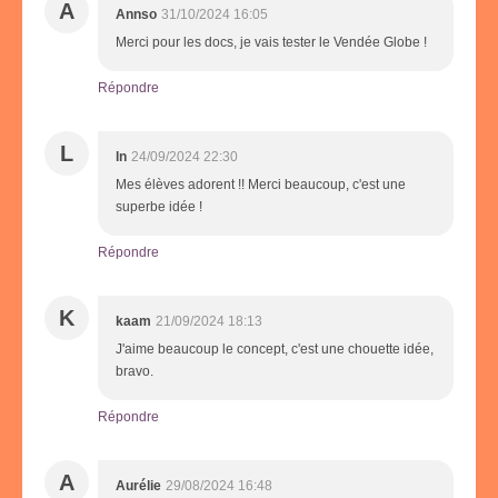
A
Annso
31/10/2024 16:05
Merci pour les docs, je vais tester le Vendée Globe !
Répondre
L
ln
24/09/2024 22:30
Mes élèves adorent !! Merci beaucoup, c'est une
superbe idée !
Répondre
K
kaam
21/09/2024 18:13
J'aime beaucoup le concept, c'est une chouette idée,
bravo.
Répondre
A
Aurélie
29/08/2024 16:48