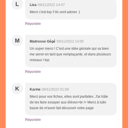
L
Lisa
09/11/2022 14:47
Merci c'est top !! Ils vont adorer :)
Répondre
M
Maitresse Gégé
09/11/2022 14:00
Un super merci ! C'est une idée géniale qui va bien
me servir en tant que remplaçante, et dans plusieurs
niveaux ! top
Répondre
K
Karine
09/11/2022 01:09
Merci pour vos fiches, elles sont parfaites. J'ai hâte
de les faire essayer aux élèves<br /> Merci à lutin
bazar de m'avoir fait découvrir votre page
Répondre