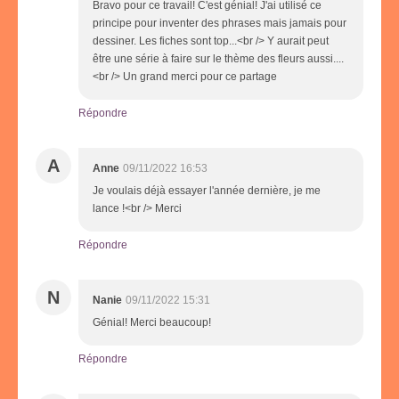
Bravo pour ce travail! C'est génial! J'ai utilisé ce
principe pour inventer des phrases mais jamais pour
dessiner. Les fiches sont top...<br /> Y aurait peut
être une série à faire sur le thème des fleurs aussi....
<br /> Un grand merci pour ce partage
Répondre
A
Anne
09/11/2022 16:53
Je voulais déjà essayer l'année dernière, je me
lance !<br /> Merci
Répondre
N
Nanie
09/11/2022 15:31
Génial! Merci beaucoup!
Répondre