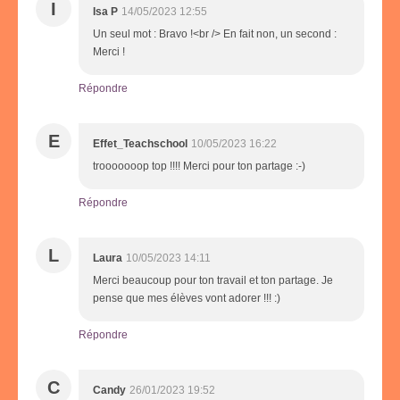
I
Isa P
14/05/2023 12:55
Un seul mot : Bravo !<br /> En fait non, un second :
Merci !
Répondre
E
Effet_Teachschool
10/05/2023 16:22
trooooooop top !!!! Merci pour ton partage :-)
Répondre
L
Laura
10/05/2023 14:11
Merci beaucoup pour ton travail et ton partage. Je
pense que mes élèves vont adorer !!! :)
Répondre
C
Candy
26/01/2023 19:52