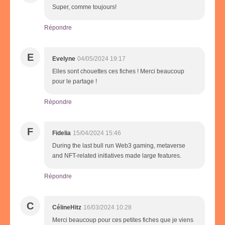
Super, comme toujours!
Répondre
E
Evelyne
04/05/2024 19:17
Elles sont chouettes ces fiches ! Merci beaucoup
pour le partage !
Répondre
F
Fidelia
15/04/2024 15:46
During the last bull run Web3 gaming, metaverse
and NFT-related initiatives made large features.
Répondre
C
CélineHitz
16/03/2024 10:28
Merci beaucoup pour ces petites fiches que je viens