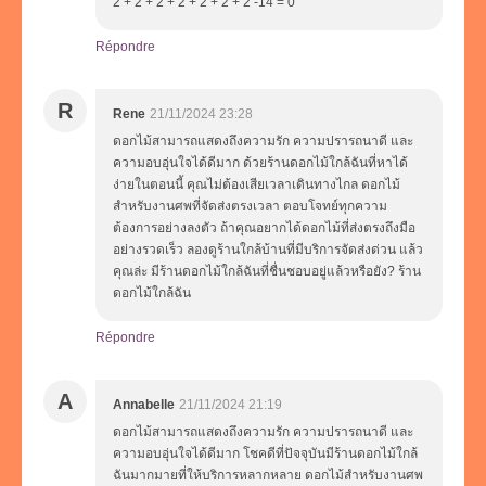
2 + 2 + 2 + 2 + 2 + 2 + 2 -14 = 0
Répondre
R
Rene
21/11/2024 23:28
ดอกไม้สามารถแสดงถึงความรัก ความปรารถนาดี และ
ความอบอุ่นใจได้ดีมาก ด้วยร้านดอกไม้ใกล้ฉันที่หาได้
ง่ายในตอนนี้ คุณไม่ต้องเสียเวลาเดินทางไกล ดอกไม้
สำหรับงานศพที่จัดส่งตรงเวลา ตอบโจทย์ทุกความ
ต้องการอย่างลงตัว ถ้าคุณอยากได้ดอกไม้ที่ส่งตรงถึงมือ
อย่างรวดเร็ว ลองดูร้านใกล้บ้านที่มีบริการจัดส่งด่วน แล้ว
คุณล่ะ มีร้านดอกไม้ใกล้ฉันที่ชื่นชอบอยู่แล้วหรือยัง? ร้าน
ดอกไม้ใกล้ฉัน
Répondre
A
Annabelle
21/11/2024 21:19
ดอกไม้สามารถแสดงถึงความรัก ความปรารถนาดี และ
ความอบอุ่นใจได้ดีมาก โชคดีที่ปัจจุบันมีร้านดอกไม้ใกล้
ฉันมากมายที่ให้บริการหลากหลาย ดอกไม้สำหรับงานศพ