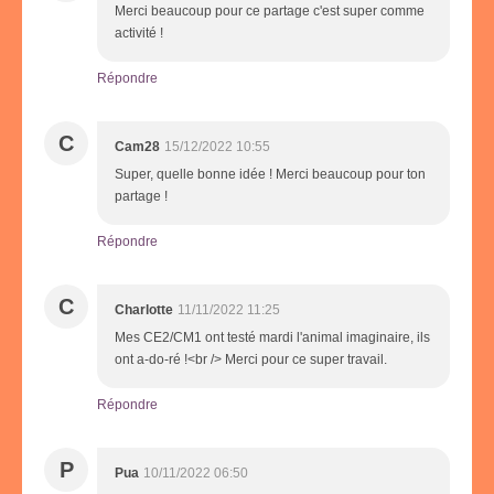
Merci beaucoup pour ce partage c'est super comme
activité !
Répondre
C
Cam28
15/12/2022 10:55
Super, quelle bonne idée ! Merci beaucoup pour ton
partage !
Répondre
C
Charlotte
11/11/2022 11:25
Mes CE2/CM1 ont testé mardi l'animal imaginaire, ils
ont a-do-ré !<br /> Merci pour ce super travail.
Répondre
P
Pua
10/11/2022 06:50