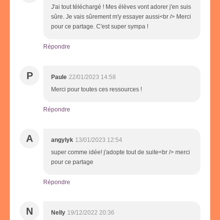
J'ai tout téléchargé ! Mes élèves vont adorer j'en suis
sûre. Je vais sûrement m'y essayer aussi<br /> Merci
pour ce partage. C'est super sympa !
Répondre
P
Paule
22/01/2023 14:58
Merci pour toutes ces ressources !
Répondre
A
angylyk
13/01/2023 12:54
super comme idée! j'adopte tout de suite<br /> merci
pour ce partage
Répondre
N
Nelly
19/12/2022 20:36