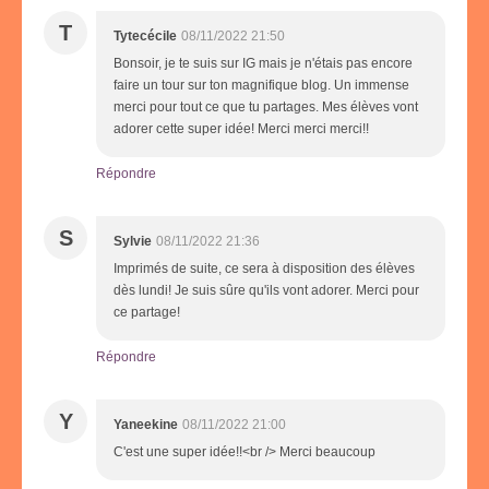
T
Tytecécile
08/11/2022 21:50
Bonsoir, je te suis sur IG mais je n'étais pas encore
faire un tour sur ton magnifique blog. Un immense
merci pour tout ce que tu partages. Mes élèves vont
adorer cette super idée! Merci merci merci!!
Répondre
S
Sylvie
08/11/2022 21:36
Imprimés de suite, ce sera à disposition des élèves
dès lundi! Je suis sûre qu'ils vont adorer. Merci pour
ce partage!
Répondre
Y
Yaneekine
08/11/2022 21:00
C'est une super idée!!<br /> Merci beaucoup