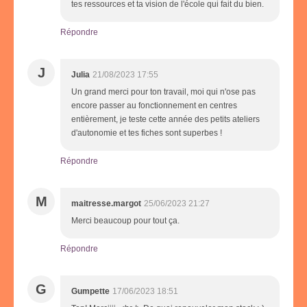
tes ressources et ta vision de l'école qui fait du bien.
Répondre
J
Julia
21/08/2023 17:55
Un grand merci pour ton travail, moi qui n'ose pas
encore passer au fonctionnement en centres
entièrement, je teste cette année des petits ateliers
d'autonomie et tes fiches sont superbes !
Répondre
M
maitresse.margot
25/06/2023 21:27
Merci beaucoup pour tout ça.
Répondre
G
Gumpette
17/06/2023 18:51