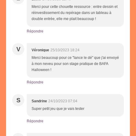
Merci pour cette chouette ressource : entre dessin et
réinvestissement du repérage dans un tableau à
double entrée, elle me plait beaucoup !
Répondre
V
Véronique
25/10/2023 18:24
Merci beaucoup pour ce "lance le dé" que j'ai envoyé
à mon neveu pour son stage pratique de BAFA
Halloween !
Répondre
S
Sandrine
24/10/2023 07:04
Super petit jeu que je vais tester
Répondre