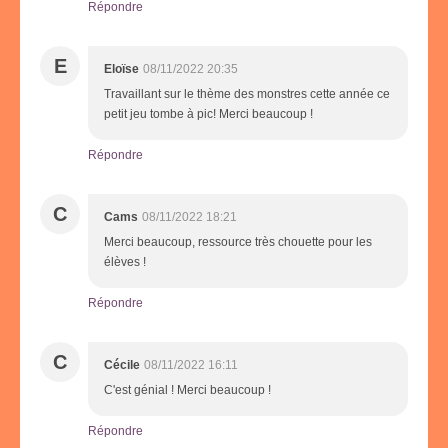
Répondre
E
Eloïse
08/11/2022 20:35
Travaillant sur le thème des monstres cette année ce
petit jeu tombe à pic! Merci beaucoup !
Répondre
C
Cams
08/11/2022 18:21
Merci beaucoup, ressource très chouette pour les
élèves !
Répondre
C
Cécile
08/11/2022 16:11
C'est génial ! Merci beaucoup !
Répondre