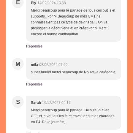
E
Ely
14/02/2024 13:38
Merci beaucoup pour le partage de tous ces outils et
supports...<br /> Beaucoup de mes CM1 ne
connaissaient pas ce type de devinette.... On va
prolonger la découverte et en créer!<br /> Merci
encore et bonne continuation
Répondre
M
mila
08/02/2024 07:00
super boulot merci beaucoup de Nouvelle calédonie
Répondre
S
Sarah
19/12/2023 09:17
Merci beaucoup pour le partage ! Je suis PES en
CE1 et je voulais les faire travailler sur les charades
en P4. Belle journée,