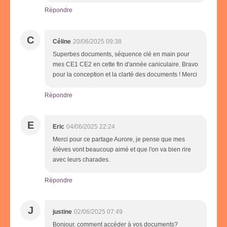
Répondre
C
Céline
20/06/2025 09:38
Superbes documents, séquence clé en main pour
mes CE1 CE2 en cette fin d'année caniculaire. Bravo
pour la conception et la clarté des documents ! Merci
Répondre
E
Eric
04/06/2025 22:24
Merci pour ce partage Aurore, je pense que mes
élèves vont beaucoup aimé et que l'on va bien rire
avec leurs charades.
Répondre
J
justine
02/06/2025 07:49
Bonjour, comment accéder à vos documents?