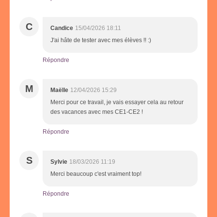
C
Candice
15/04/2026 18:11
J'ai hâte de tester avec mes élèves !! :)
Répondre
M
Maëlle
12/04/2026 15:29
Merci pour ce travail, je vais essayer cela au retour
des vacances avec mes CE1-CE2 !
Répondre
S
Sylvie
18/03/2026 11:19
Merci beaucoup c'est vraiment top!
Répondre