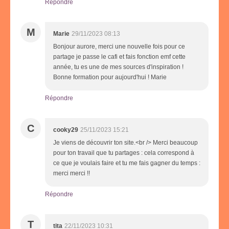
Répondre
M
Marie
29/11/2023 08:13
Bonjour aurore, merci une nouvelle fois pour ce
partage je passe le cafi et fais fonction emf cette
année, tu es une de mes sources d'inspiration !
Bonne formation pour aujourd'hui ! Marie
Répondre
C
cooky29
25/11/2023 15:21
Je viens de découvrir ton site.<br /> Merci beaucoup
pour ton travail que tu partages : cela correspond à
ce que je voulais faire et tu me fais gagner du temps :
merci merci !!
Répondre
T
tita
22/11/2023 10:31