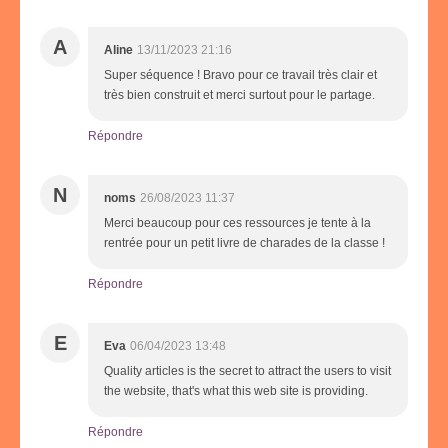
A
Aline
13/11/2023 21:16
Super séquence ! Bravo pour ce travail très clair et
très bien construit et merci surtout pour le partage.
Répondre
N
noms
26/08/2023 11:37
Merci beaucoup pour ces ressources je tente à la
rentrée pour un petit livre de charades de la classe !
Répondre
E
Eva
06/04/2023 13:48
Quality articles is the secret to attract the users to visit
the website, that's what this web site is providing.
Répondre