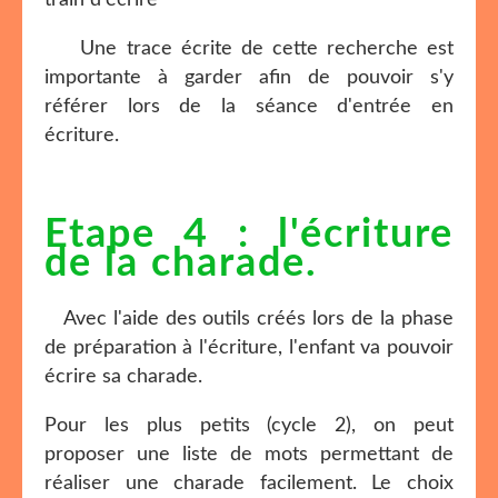
train d'écrire
Une trace écrite de cette recherche est
importante à garder afin de pouvoir s'y
référer lors de la séance d'entrée en
écriture.
Etape 4 : l'écriture
de la charade.
Avec l'aide des outils créés lors de la phase
de préparation à l'écriture, l'enfant va pouvoir
écrire sa charade.
Pour les plus petits (cycle 2), on peut
proposer une liste de mots permettant de
réaliser une charade facilement. Le choix