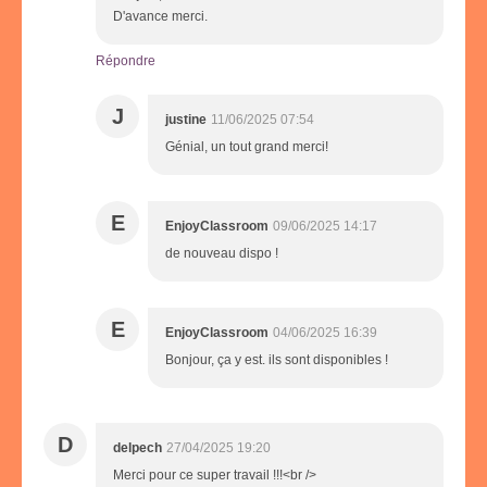
D'avance merci.
Répondre
J
justine
11/06/2025 07:54
Génial, un tout grand merci!
E
EnjoyClassroom
09/06/2025 14:17
de nouveau dispo !
E
EnjoyClassroom
04/06/2025 16:39
Bonjour, ça y est. ils sont disponibles !
D
delpech
27/04/2025 19:20
Merci pour ce super travail !!!<br />