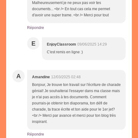
Malheureusement je ne peux pas voir tes
documents... <br /> En tout cas cela me permet
d'avoir une super trame. <br /> Merci pour tout
Répondre
E
EnjoyClassroom
09/06/2025 14:29
C'est remis en ligne :)
A
Amandine
12/03/2025 02:48
Bonjour, Je trouve ton travail sur l'écriture de charade
génial! Je souhaiterai l'essayer dans ma classe mais
je n'ai pas accès à tes documents. Comment
pourrais-je obtenir ton diaporama, ton défi de
charade, ta trace écrite et ton aide pour le 1er jet?
<br /> Merci par avance et merci pour ton blog très
inspirant.
Répondre