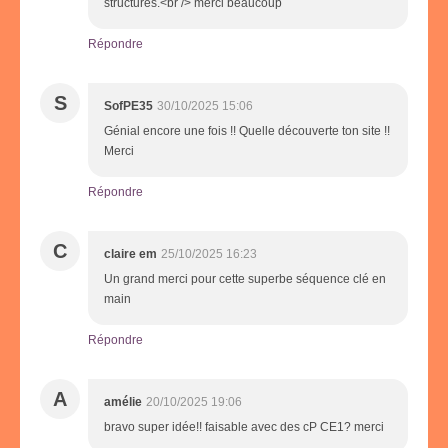
structures.<br /> merci beaucoup
Répondre
S
SofPE35
30/10/2025 15:06
Génial encore une fois !! Quelle découverte ton site !!
Merci
Répondre
C
claire em
25/10/2025 16:23
Un grand merci pour cette superbe séquence clé en
main
Répondre
A
amélie
20/10/2025 19:06
bravo super idée!! faisable avec des cP CE1? merci