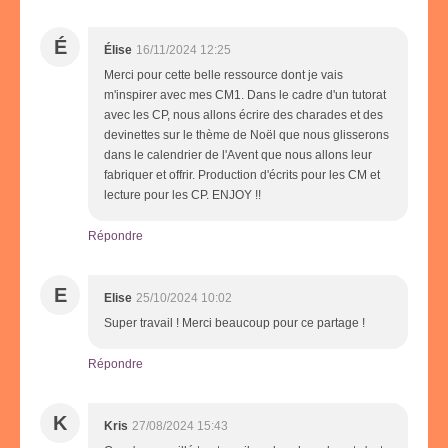
É
Élise
16/11/2024 12:25
Merci pour cette belle ressource dont je vais
m'inspirer avec mes CM1. Dans le cadre d'un tutorat
avec les CP, nous allons écrire des charades et des
devinettes sur le thème de Noël que nous glisserons
dans le calendrier de l'Avent que nous allons leur
fabriquer et offrir. Production d'écrits pour les CM et
lecture pour les CP. ENJOY !!
Répondre
E
Elise
25/10/2024 10:02
Super travail ! Merci beaucoup pour ce partage !
Répondre
K
Kris
27/08/2024 15:43