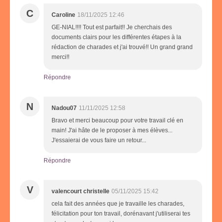
C
Caroline
18/11/2025 12:46
GE-NIAL!!!! Tout est parfait!! Je cherchais des
documents clairs pour les différentes étapes à la
rédaction de charades et j'ai trouvé!! Un grand grand
merci!!
Répondre
N
Nadou07
11/11/2025 12:58
Bravo et merci beaucoup pour votre travail clé en
main! J'ai hâte de le proposer à mes élèves...
J'essaierai de vous faire un retour...
Répondre
V
valencourt christelle
05/11/2025 15:42
cela fait des années que je travaille les charades,
félicitation pour ton travail, dorénavant j'utiliserai tes