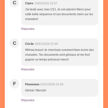
C
Claire
15/02/2026 23:57
J'ai testé avec mes CE1, ils ont adorés! Merci pour
cette belle séquence et ces documents clairs sur les
charades!
Répondre
C
Cécile
26/01/2026 22:49
Whhaa bravo! Je cherchais comment faire écrire des
charades. Tes documents sont géniaux et me font
gagner un temps précieux! merci!
Répondre
F
Flooooooo
01/01/2026 22:56
Génial ! Merciiiii
Répondre