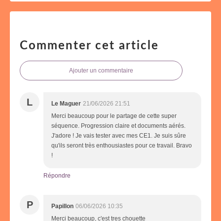
Commenter cet article
Ajouter un commentaire
L
Le Maguer
21/06/2026 21:51
Merci beaucoup pour le partage de cette super
séquence. Progression claire et documents aérés.
J'adore ! Je vais tester avec mes CE1. Je suis sûre
qu'ils seront très enthousiastes pour ce travail. Bravo
!
Répondre
P
Papillon
06/06/2026 10:35
Merci beaucoup, c'est tres chouette