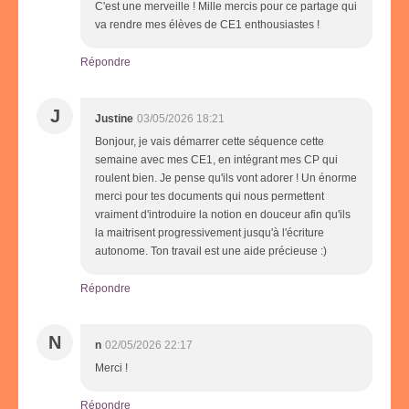
C'est une merveille ! Mille mercis pour ce partage qui
va rendre mes élèves de CE1 enthousiastes !
Répondre
J
Justine
03/05/2026 18:21
Bonjour, je vais démarrer cette séquence cette
semaine avec mes CE1, en intégrant mes CP qui
roulent bien. Je pense qu'ils vont adorer ! Un énorme
merci pour tes documents qui nous permettent
vraiment d'introduire la notion en douceur afin qu'ils
la maitrisent progressivement jusqu'à l'écriture
autonome. Ton travail est une aide précieuse :)
Répondre
N
n
02/05/2026 22:17
Merci !
Répondre