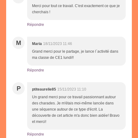
Merci pour tout ce travail. C'est exactement ce que je
cherchais !
Répondre
M
Maria
18/11/2023 11:46
Grand merci pour le partage, je lance l´activité dans
ma classe de CE1 lundi!!
Répondre
P
ptiteaurelie85
15/11/2023 11:10
Un grand merci pour ce travail passionnant autour
des charades. Je m'étais moi-même lancée dans
une séquence autour de ce type d'écrit. La
découverte de cet article m'a donc bien aidée! Bravo
et merci!
Répondre