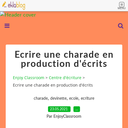
MENU
Ecrire une charade en
production d'écrits
Enjoy Classroom
>
Centre d'écriture
>
Ecrire une charade en production d'écrits
,
,
,
charade
devinette
ecole
ecriture
23.05.2021
…
Par EnjoyClassroom