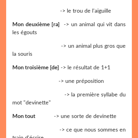
-> le trou de l'aiguille
Mon deuxième [ra]
-> un animal qui vit dans
les égouts
-> un animal plus gros que
la souris
Mon troisième [de]
-> le résultat de 1+1
-> une préposition
-> la première syllabe du
mot "devinette"
Mon tout
-> une sorte de devinette
-> ce que nous sommes en