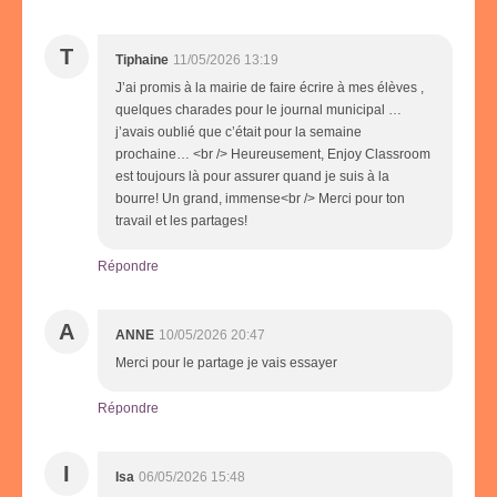
T
Tiphaine
11/05/2026 13:19
J’ai promis à la mairie de faire écrire à mes élèves ,
quelques charades pour le journal municipal …
j’avais oublié que c’était pour la semaine
prochaine… <br /> Heureusement, Enjoy Classroom
est toujours là pour assurer quand je suis à la
bourre! Un grand, immense<br /> Merci pour ton
travail et les partages!
Répondre
A
ANNE
10/05/2026 20:47
Merci pour le partage je vais essayer
Répondre
I
Isa
06/05/2026 15:48