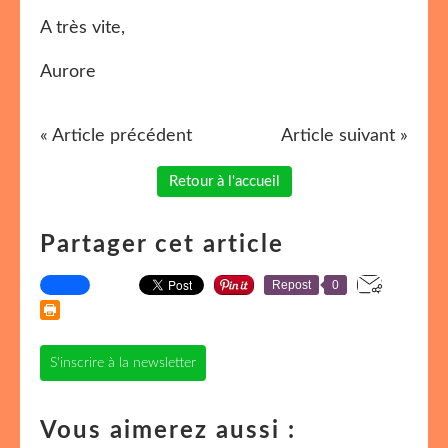
A très vite,
Aurore
« Article précédent
Article suivant »
Retour à l'accueil
Partager cet article
Repost
0
S'inscrire à la newsletter
Vous aimerez aussi :