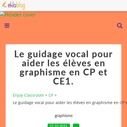
Le guidage vocal pour
aider les élèves en
graphisme en CP et
CE1.
Enjoy Classroom
>
CP
>
Le guidage vocal pour aider les élèves en graphisme en CP 
graphisme
27.10.2025
…