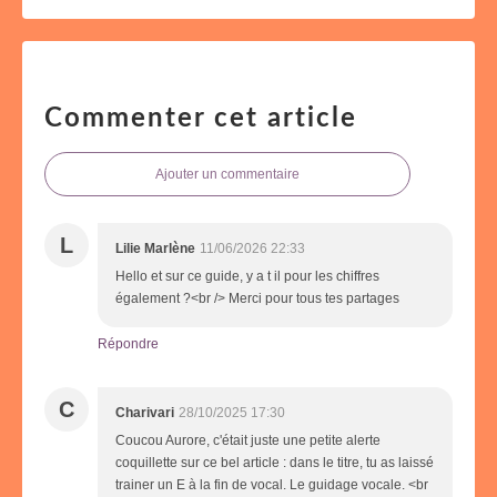
Commenter cet article
Ajouter un commentaire
L
Lilie Marlène
11/06/2026 22:33
Hello et sur ce guide, y a t il pour les chiffres
également ?<br /> Merci pour tous tes partages
Répondre
C
Charivari
28/10/2025 17:30
Coucou Aurore, c'était juste une petite alerte
coquillette sur ce bel article : dans le titre, tu as laissé
trainer un E à la fin de vocal. Le guidage vocale. <br