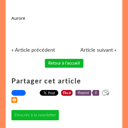
Aurore
« Article précédent
Article suivant »
Retour à l'accueil
Partager cet article
Repost
0
S'inscrire à la newsletter