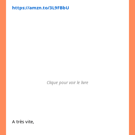
https://amzn.to/3L9FBbU
Clique pour voir le livre
A très vite,