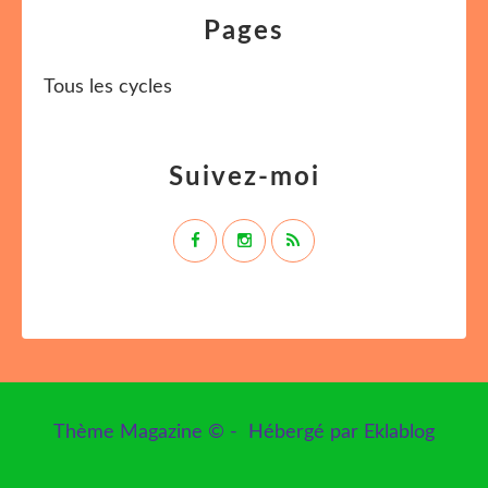
Pages
Tous les cycles
Suivez-moi
Thème Magazine © - Hébergé par
Eklablog